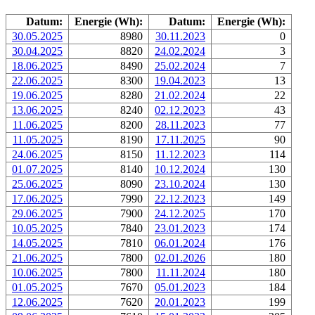
Datum:
Energie (Wh):
Datum:
Energie (Wh):
30.05.2025
8980
30.11.2023
0
30.04.2025
8820
24.02.2024
3
18.06.2025
8490
25.02.2024
7
22.06.2025
8300
19.04.2023
13
19.06.2025
8280
21.02.2024
22
13.06.2025
8240
02.12.2023
43
11.06.2025
8200
28.11.2023
77
11.05.2025
8190
17.11.2025
90
24.06.2025
8150
11.12.2023
114
01.07.2025
8140
10.12.2024
130
25.06.2025
8090
23.10.2024
130
17.06.2025
7990
22.12.2023
149
29.06.2025
7900
24.12.2025
170
10.05.2025
7840
23.01.2023
174
14.05.2025
7810
06.01.2024
176
21.06.2025
7800
02.01.2026
180
10.06.2025
7800
11.11.2024
180
01.05.2025
7670
05.01.2023
184
12.06.2025
7620
20.01.2023
199