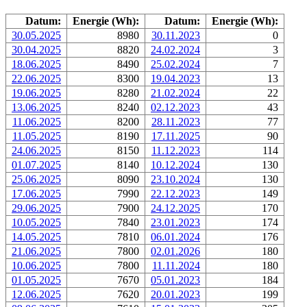
Datum:
Energie (Wh):
Datum:
Energie (Wh):
30.05.2025
8980
30.11.2023
0
30.04.2025
8820
24.02.2024
3
18.06.2025
8490
25.02.2024
7
22.06.2025
8300
19.04.2023
13
19.06.2025
8280
21.02.2024
22
13.06.2025
8240
02.12.2023
43
11.06.2025
8200
28.11.2023
77
11.05.2025
8190
17.11.2025
90
24.06.2025
8150
11.12.2023
114
01.07.2025
8140
10.12.2024
130
25.06.2025
8090
23.10.2024
130
17.06.2025
7990
22.12.2023
149
29.06.2025
7900
24.12.2025
170
10.05.2025
7840
23.01.2023
174
14.05.2025
7810
06.01.2024
176
21.06.2025
7800
02.01.2026
180
10.06.2025
7800
11.11.2024
180
01.05.2025
7670
05.01.2023
184
12.06.2025
7620
20.01.2023
199