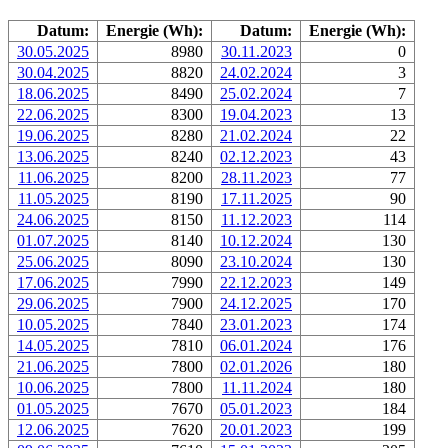
Datum:
Energie (Wh):
Datum:
Energie (Wh):
30.05.2025
8980
30.11.2023
0
30.04.2025
8820
24.02.2024
3
18.06.2025
8490
25.02.2024
7
22.06.2025
8300
19.04.2023
13
19.06.2025
8280
21.02.2024
22
13.06.2025
8240
02.12.2023
43
11.06.2025
8200
28.11.2023
77
11.05.2025
8190
17.11.2025
90
24.06.2025
8150
11.12.2023
114
01.07.2025
8140
10.12.2024
130
25.06.2025
8090
23.10.2024
130
17.06.2025
7990
22.12.2023
149
29.06.2025
7900
24.12.2025
170
10.05.2025
7840
23.01.2023
174
14.05.2025
7810
06.01.2024
176
21.06.2025
7800
02.01.2026
180
10.06.2025
7800
11.11.2024
180
01.05.2025
7670
05.01.2023
184
12.06.2025
7620
20.01.2023
199